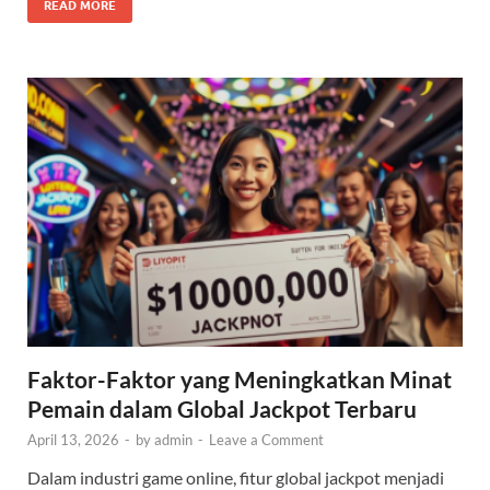
READ MORE
Faktor-Faktor yang Meningkatkan Minat
Pemain dalam Global Jackpot Terbaru
April 13, 2026
-
by
admin
-
Leave a Comment
Dalam industri game online, fitur global jackpot menjadi