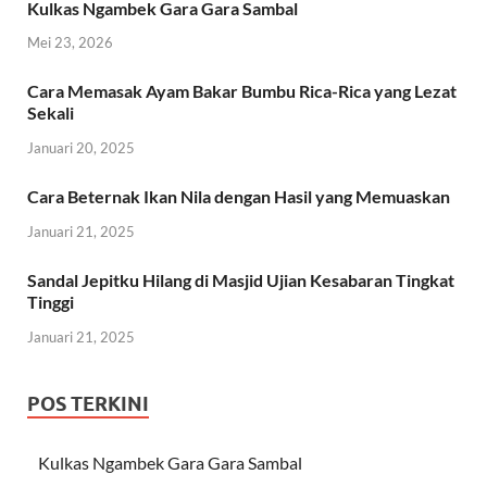
Kulkas Ngambek Gara Gara Sambal
Mei 23, 2026
Cara Memasak Ayam Bakar Bumbu Rica-Rica yang Lezat
Sekali
Januari 20, 2025
Cara Beternak Ikan Nila dengan Hasil yang Memuaskan
Januari 21, 2025
Sandal Jepitku Hilang di Masjid Ujian Kesabaran Tingkat
Tinggi
Januari 21, 2025
POS TERKINI
Kulkas Ngambek Gara Gara Sambal