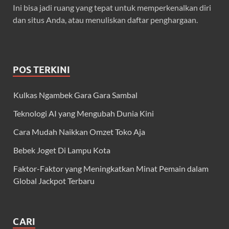
Ini bisa jadi ruang yang tepat untuk memperkenalkan diri
dan situs Anda, atau menuliskan daftar penghargaan.
POS TERKINI
Kulkas Ngambek Gara Gara Sambal
Teknologi AI yang Mengubah Dunia Kini
Cara Mudah Naikkan Omzet Toko Aja
Bebek Joget Di Lampu Kota
Faktor-Faktor yang Meningkatkan Minat Pemain dalam
Global Jackpot Terbaru
CARI