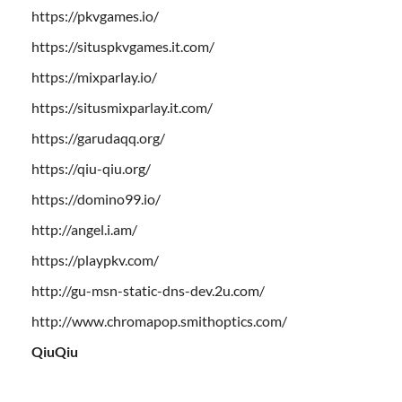
https://pkvgames.io/
https://situspkvgames.it.com/
https://mixparlay.io/
https://situsmixparlay.it.com/
https://garudaqq.org/
https://qiu-qiu.org/
https://domino99.io/
http://angel.i.am/
https://playpkv.com/
http://gu-msn-static-dns-dev.2u.com/
http://www.chromapop.smithoptics.com/
QiuQiu