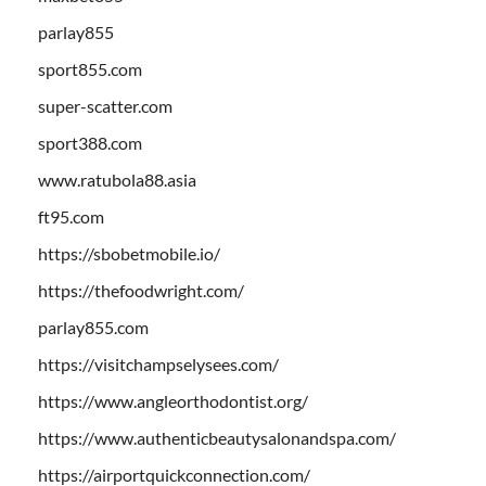
parlay855
sport855.com
super-scatter.com
sport388.com
www.ratubola88.asia
ft95.com
https://sbobetmobile.io/
https://thefoodwright.com/
parlay855.com
https://visitchampselysees.com/
https://www.angleorthodontist.org/
https://www.authenticbeautysalonandspa.com/
https://airportquickconnection.com/