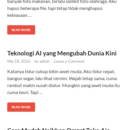
banyak foto makanan, terlalu sedikit foto olahraga. Aku
hapus beberapa file, tapi tetap tidak menghapus
kebiasaan …
READ MORE
Teknologi AI yang Mengubah Dunia Kini
Mei 18, 2026
-
by
admin
-
Leave a Comment
Katanya tidur cukup bikin awet muda. Aku tidur cepat,
bangun segar, lalu lihat cermin. Wajah tetap sama, cuma
rambut makin susah diatur. Mungkin yang awet muda itu
cuma teori. Tapi …
READ MORE