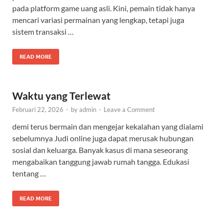
pada platform game uang asli. Kini, pemain tidak hanya
mencari variasi permainan yang lengkap, tetapi juga
sistem transaksi …
READ MORE
Waktu yang Terlewat
Februari 22, 2026
-
by
admin
-
Leave a Comment
demi terus bermain dan mengejar kekalahan yang dialami
sebelumnya Judi online juga dapat merusak hubungan
sosial dan keluarga. Banyak kasus di mana seseorang
mengabaikan tanggung jawab rumah tangga. Edukasi
tentang …
READ MORE