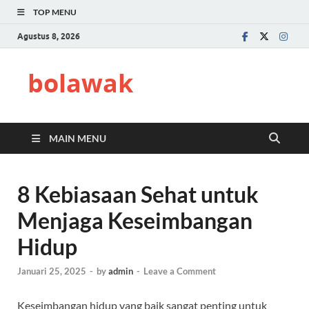
TOP MENU
Agustus 8, 2026
bolawak
MAIN MENU
8 Kebiasaan Sehat untuk
Menjaga Keseimbangan
Hidup
Januari 25, 2025
-
by
admin
-
Leave a Comment
Keseimbangan hidup yang baik sangat penting untuk