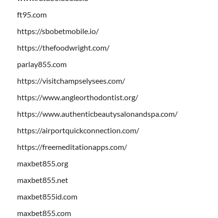
ft95.com
https://sbobetmobile.io/
https://thefoodwright.com/
parlay855.com
https://visitchampselysees.com/
https://www.angleorthodontist.org/
https://www.authenticbeautysalonandspa.com/
https://airportquickconnection.com/
https://freemeditationapps.com/
maxbet855.org
maxbet855.net
maxbet855id.com
maxbet855.com