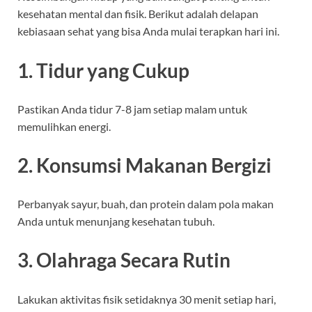
kesehatan mental dan fisik. Berikut adalah delapan
kebiasaan sehat yang bisa Anda mulai terapkan hari ini.
1. Tidur yang Cukup
Pastikan Anda tidur 7-8 jam setiap malam untuk
memulihkan energi.
2. Konsumsi Makanan Bergizi
Perbanyak sayur, buah, dan protein dalam pola makan
Anda untuk menunjang kesehatan tubuh.
3. Olahraga Secara Rutin
Lakukan aktivitas fisik setidaknya 30 menit setiap hari,