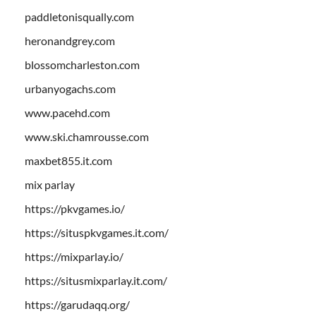
paddletonisqually.com
heronandgrey.com
blossomcharleston.com
urbanyogachs.com
www.pacehd.com
www.ski.chamrousse.com
maxbet855.it.com
mix parlay
https://pkvgames.io/
https://situspkvgames.it.com/
https://mixparlay.io/
https://situsmixparlay.it.com/
https://garudaqq.org/