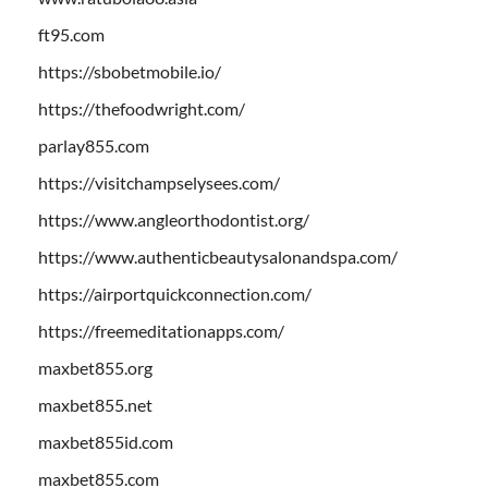
ft95.com
https://sbobetmobile.io/
https://thefoodwright.com/
parlay855.com
https://visitchampselysees.com/
https://www.angleorthodontist.org/
https://www.authenticbeautysalonandspa.com/
https://airportquickconnection.com/
https://freemeditationapps.com/
maxbet855.org
maxbet855.net
maxbet855id.com
maxbet855.com