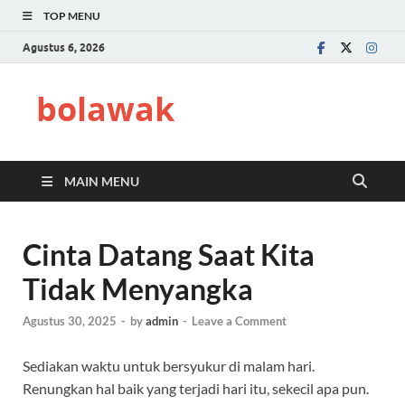
TOP MENU
Agustus 6, 2026
bolawak
MAIN MENU
Cinta Datang Saat Kita
Tidak Menyangka
Agustus 30, 2025
-
by
admin
-
Leave a Comment
Sediakan waktu untuk bersyukur di malam hari.
Renungkan hal baik yang terjadi hari itu, sekecil apa pun.