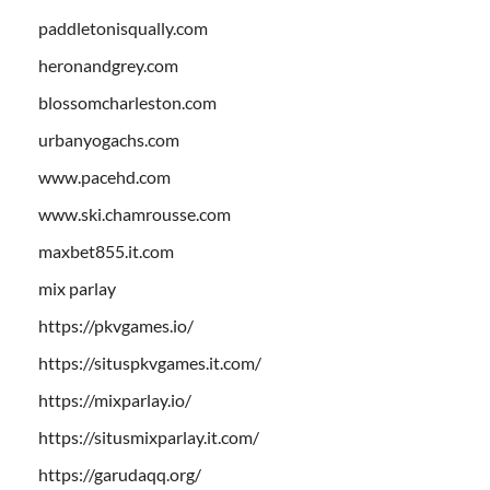
paddletonisqually.com
heronandgrey.com
blossomcharleston.com
urbanyogachs.com
www.pacehd.com
www.ski.chamrousse.com
maxbet855.it.com
mix parlay
https://pkvgames.io/
https://situspkvgames.it.com/
https://mixparlay.io/
https://situsmixparlay.it.com/
https://garudaqq.org/