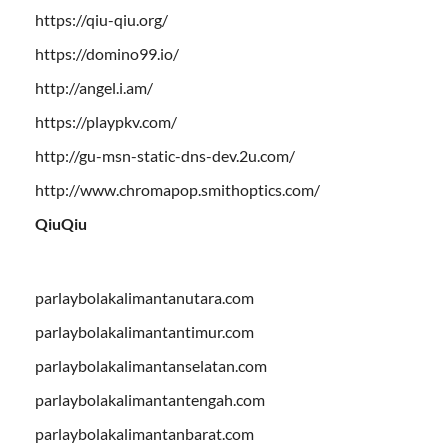
https://qiu-qiu.org/
https://domino99.io/
http://angel.i.am/
https://playpkv.com/
http://gu-msn-static-dns-dev.2u.com/
http://www.chromapop.smithoptics.com/
QiuQiu
parlaybolakalimantanutara.com
parlaybolakalimantantimur.com
parlaybolakalimantanselatan.com
parlaybolakalimantantengah.com
parlaybolakalimantanbarat.com