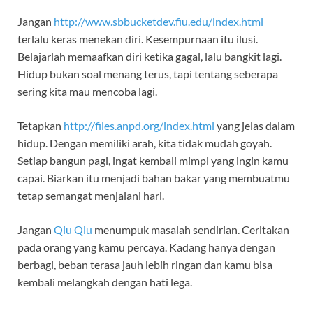
Jangan
http://www.sbbucketdev.fiu.edu/index.html
terlalu keras menekan diri. Kesempurnaan itu ilusi.
Belajarlah memaafkan diri ketika gagal, lalu bangkit lagi.
Hidup bukan soal menang terus, tapi tentang seberapa
sering kita mau mencoba lagi.
Tetapkan
http://files.anpd.org/index.html
yang jelas dalam
hidup. Dengan memiliki arah, kita tidak mudah goyah.
Setiap bangun pagi, ingat kembali mimpi yang ingin kamu
capai. Biarkan itu menjadi bahan bakar yang membuatmu
tetap semangat menjalani hari.
Jangan
Qiu Qiu
menumpuk masalah sendirian. Ceritakan
pada orang yang kamu percaya. Kadang hanya dengan
berbagi, beban terasa jauh lebih ringan dan kamu bisa
kembali melangkah dengan hati lega.