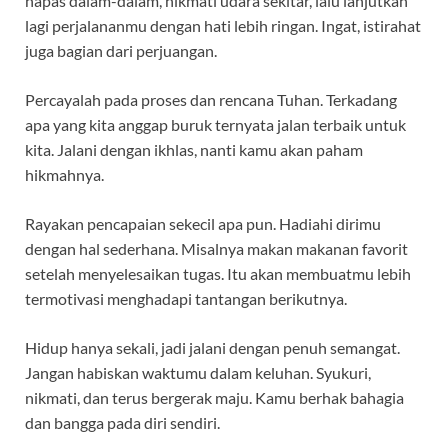
napas dalam-dalam, nikmati udara sekitar, lalu lanjutkan
lagi perjalananmu dengan hati lebih ringan. Ingat, istirahat
juga bagian dari perjuangan.
Percayalah pada proses dan rencana Tuhan. Terkadang
apa yang kita anggap buruk ternyata jalan terbaik untuk
kita. Jalani dengan ikhlas, nanti kamu akan paham
hikmahnya.
Rayakan pencapaian sekecil apa pun. Hadiahi dirimu
dengan hal sederhana. Misalnya makan makanan favorit
setelah menyelesaikan tugas. Itu akan membuatmu lebih
termotivasi menghadapi tantangan berikutnya.
Hidup hanya sekali, jadi jalani dengan penuh semangat.
Jangan habiskan waktumu dalam keluhan. Syukuri,
nikmati, dan terus bergerak maju. Kamu berhak bahagia
dan bangga pada diri sendiri.