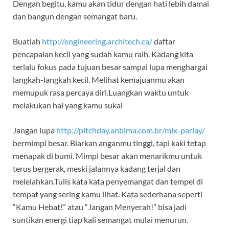
Dengan begitu, kamu akan tidur dengan hati lebih damai
dan bangun dengan semangat baru.
Buatlah
http://engineering.architech.ca/
daftar
pencapaian kecil yang sudah kamu raih. Kadang kita
terlalu fokus pada tujuan besar sampai lupa menghargai
langkah-langkah kecil. Melihat kemajuanmu akan
memupuk rasa percaya diri.Luangkan waktu untuk
melakukan hal yang kamu sukai
Jangan lupa
http://pitchday.anbima.com.br/mix-parlay/
bermimpi besar. Biarkan anganmu tinggi, tapi kaki tetap
menapak di bumi. Mimpi besar akan menarikmu untuk
terus bergerak, meski jalannya kadang terjal dan
melelahkan.Tulis kata kata penyemangat dan tempel di
tempat yang sering kamu lihat. Kata sederhana seperti
“Kamu Hebat!” atau “Jangan Menyerah!” bisa jadi
suntikan energi tiap kali semangat mulai menurun.