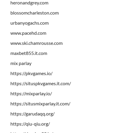
heronandgrey.com
blossomcharleston.com
urbanyogachs.com
www.pacehd.com
www.ski.chamrousse.com
maxbet855.it.com
mix parlay
https://pkvgames.io/
https://situspkvgames.it.com/
https://mixparlay.io/
https://situsmixparlay.it.com/
https://garudaqq.org/
https://qiu-qiu.org/