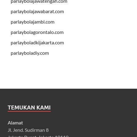
parlaybolajawatengah.com
parlaybolajawabarat.com
parlaybolajambi.com
parlaybolagorontalo.com
parlayboladkijakarta.com
parlayboladiy.com
TEMUKAN KAMI
Alamat
Jl. Jend. Sudirman 8