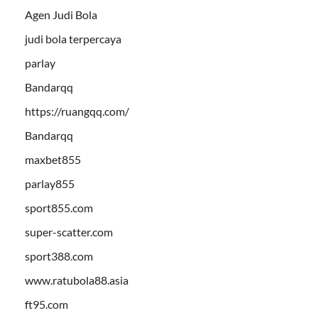
Agen Judi Bola
judi bola terpercaya
parlay
Bandarqq
https://ruangqq.com/
Bandarqq
maxbet855
parlay855
sport855.com
super-scatter.com
sport388.com
www.ratubola88.asia
ft95.com