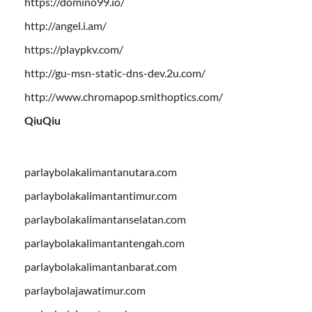
https://domino99.io/
http://angel.i.am/
https://playpkv.com/
http://gu-msn-static-dns-dev.2u.com/
http://www.chromapop.smithoptics.com/
QiuQiu
parlaybolakalimantanutara.com
parlaybolakalimantantimur.com
parlaybolakalimantanselatan.com
parlaybolakalimantantengah.com
parlaybolakalimantanbarat.com
parlaybolajawatimur.com