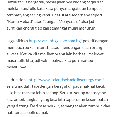
untuk terus bergerak, meski jalannya kadang terjal dan
melelahkan.Tulis kata kata penyemangat dan tempel di
tempat yang sering kamu lihat. Kata sederhana seperti
“Kamu Hebat!” atau “Jangan Menyerah!” bisa jadi
suntikan energi tiap kali semangat mulai menurun.
Jaga pikiran
http://werunhkg.nike.com.hk/
positif dengan
membaca buku inspiratif atau mendengar kisah orang
sukses. Ketika kita melihat orang lain berhasil melewati
masa sulit, kita jadi yakin bahwa kita pun mampu
melaluinya.
Hidup tidak
http://www.irelandseismic.ihsenergy.com/
selalu mudah, tapi dengan bersyukur pada hal-hal kecil,
kita bisa merasa lebih tenang. Syukuri setiap napas yang
kita ambil, langkah yang bisa kita tapaki, dan kesempatan
yang datang. Dari rasa syukur, semangat akan tumbuh dan
hati terasa lebih damai.