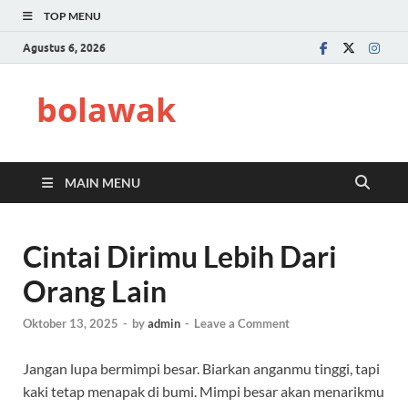
TOP MENU
Agustus 6, 2026
bolawak
MAIN MENU
Cintai Dirimu Lebih Dari
Orang Lain
Oktober 13, 2025
-
by
admin
-
Leave a Comment
Jangan lupa bermimpi besar. Biarkan anganmu tinggi, tapi
kaki tetap menapak di bumi. Mimpi besar akan menarikmu