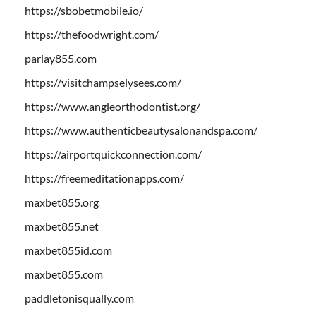
https://sbobetmobile.io/
https://thefoodwright.com/
parlay855.com
https://visitchampselysees.com/
https://www.angleorthodontist.org/
https://www.authenticbeautysalonandspa.com/
https://airportquickconnection.com/
https://freemeditationapps.com/
maxbet855.org
maxbet855.net
maxbet855id.com
maxbet855.com
paddletonisqually.com