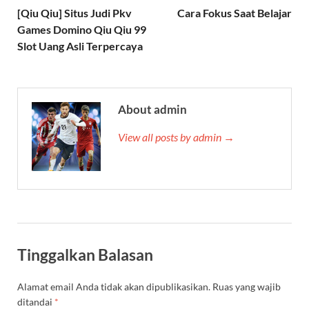
[Qiu Qiu] Situs Judi Pkv
Cara Fokus Saat Belajar
Games Domino Qiu Qiu 99
Slot Uang Asli Terpercaya
About admin
View all posts by admin →
Tinggalkan Balasan
Alamat email Anda tidak akan dipublikasikan.
Ruas yang wajib
ditandai
*