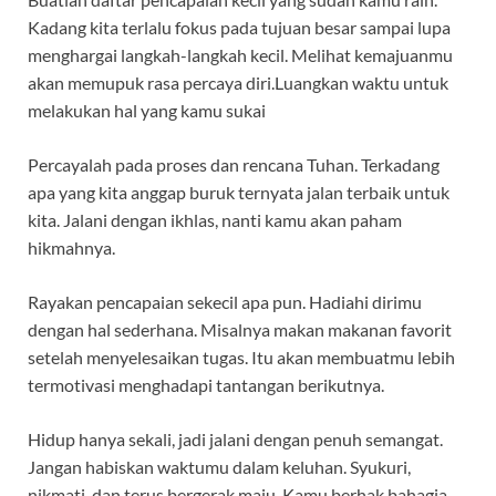
Kadang kita terlalu fokus pada tujuan besar sampai lupa
menghargai langkah-langkah kecil. Melihat kemajuanmu
akan memupuk rasa percaya diri.Luangkan waktu untuk
melakukan hal yang kamu sukai
Percayalah pada proses dan rencana Tuhan. Terkadang
apa yang kita anggap buruk ternyata jalan terbaik untuk
kita. Jalani dengan ikhlas, nanti kamu akan paham
hikmahnya.
Rayakan pencapaian sekecil apa pun. Hadiahi dirimu
dengan hal sederhana. Misalnya makan makanan favorit
setelah menyelesaikan tugas. Itu akan membuatmu lebih
termotivasi menghadapi tantangan berikutnya.
Hidup hanya sekali, jadi jalani dengan penuh semangat.
Jangan habiskan waktumu dalam keluhan. Syukuri,
nikmati, dan terus bergerak maju. Kamu berhak bahagia