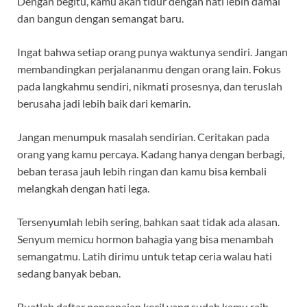
Dengan begitu, kamu akan tidur dengan hati lebih damai
dan bangun dengan semangat baru.
Ingat bahwa setiap orang punya waktunya sendiri. Jangan
membandingkan perjalananmu dengan orang lain. Fokus
pada langkahmu sendiri, nikmati prosesnya, dan teruslah
berusaha jadi lebih baik dari kemarin.
Jangan menumpuk masalah sendirian. Ceritakan pada
orang yang kamu percaya. Kadang hanya dengan berbagi,
beban terasa jauh lebih ringan dan kamu bisa kembali
melangkah dengan hati lega.
Tersenyumlah lebih sering, bahkan saat tidak ada alasan.
Senyum memicu hormon bahagia yang bisa menambah
semangatmu. Latih dirimu untuk tetap ceria walau hati
sedang banyak beban.
Buatlah daftar pencapaian kecil yang sudah kamu raih.