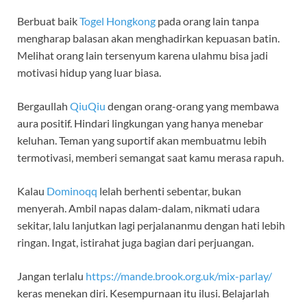
Berbuat baik
Togel Hongkong
pada orang lain tanpa
mengharap balasan akan menghadirkan kepuasan batin.
Melihat orang lain tersenyum karena ulahmu bisa jadi
motivasi hidup yang luar biasa.
Bergaullah
QiuQiu
dengan orang-orang yang membawa
aura positif. Hindari lingkungan yang hanya menebar
keluhan. Teman yang suportif akan membuatmu lebih
termotivasi, memberi semangat saat kamu merasa rapuh.
Kalau
Dominoqq
lelah berhenti sebentar, bukan
menyerah. Ambil napas dalam-dalam, nikmati udara
sekitar, lalu lanjutkan lagi perjalananmu dengan hati lebih
ringan. Ingat, istirahat juga bagian dari perjuangan.
Jangan terlalu
https://mande.brook.org.uk/mix-parlay/
keras menekan diri. Kesempurnaan itu ilusi. Belajarlah