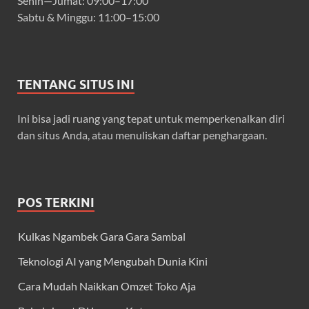
Senin—Jumat: 09:00–17:00
Sabtu & Minggu: 11:00–15:00
TENTANG SITUS INI
Ini bisa jadi ruang yang tepat untuk memperkenalkan diri
dan situs Anda, atau menuliskan daftar penghargaan.
POS TERKINI
Kulkas Ngambek Gara Gara Sambal
Teknologi AI yang Mengubah Dunia Kini
Cara Mudah Naikkan Omzet Toko Aja