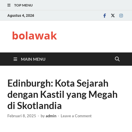
TOP MENU
Agustus 4, 2026
bolawak
MAIN MENU
Edinburgh: Kota Sejarah
dengan Kastil yang Megah
di Skotlandia
Februari 8, 2025
-
by
admin
-
Leave a Comment