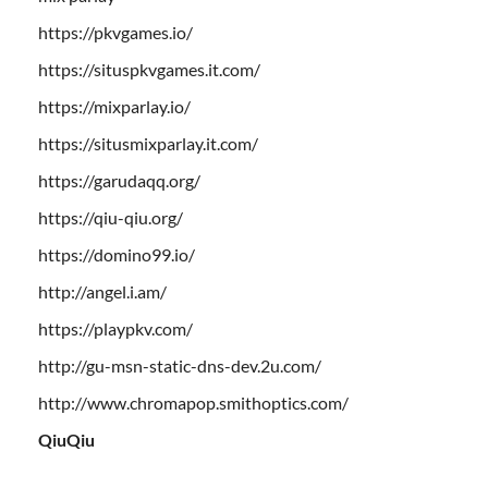
https://pkvgames.io/
https://situspkvgames.it.com/
https://mixparlay.io/
https://situsmixparlay.it.com/
https://garudaqq.org/
https://qiu-qiu.org/
https://domino99.io/
http://angel.i.am/
https://playpkv.com/
http://gu-msn-static-dns-dev.2u.com/
http://www.chromapop.smithoptics.com/
QiuQiu