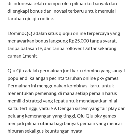
di indonesia telah memperoleh pilihan terbanyak dan
dilengkapi bonus dan inovasi terbaru untuk memulai
taruhan qiu qiu online.
DominoQQ adalah situs qiuqiu online terpercaya yang
menawarkan bonus langsung Rp25.000 tanpa syarat,
tanpa batasan IP, dan tanpa rollover. Daftar sekarang
cuman 1menit!
Qiu Qiu adalah permainan judi kartu domino yang sangat
populer di kalangan pecinta taruhan online pkv games.
Permainan ini menggunakan kombinasi kartu untuk
menentukan pemenang, di mana setiap pemain harus
memiliki strategi yang tepat untuk mendapatkan nilai
kartu tertinggi, yaitu 99. Dengan sistem yang fair play dan
peluang kemenangan yang tinggi, Qiu Qiu pkv games
menjadi pilihan utama bagi banyak pemain yang mencari
hiburan sekaligus keuntungan nyata