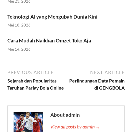
Mei 23, 2026
Teknologi AI yang Mengubah Dunia Kini
Mei 18, 2026
Cara Mudah Naikkan Omzet Toko Aja
Mei 14, 2026
PREVIOUS ARTICLE
NEXT ARTICLE
Sejarah dan Popularitas
Perlindungan Data Pemain
Taruhan Parlay Bola Online
di GENGBOLA
About admin
View all posts by admin →