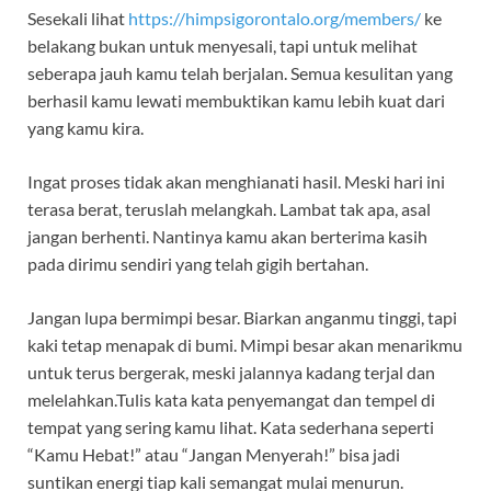
Sesekali lihat
https://himpsigorontalo.org/members/
ke
belakang bukan untuk menyesali, tapi untuk melihat
seberapa jauh kamu telah berjalan. Semua kesulitan yang
berhasil kamu lewati membuktikan kamu lebih kuat dari
yang kamu kira.
Ingat proses tidak akan menghianati hasil. Meski hari ini
terasa berat, teruslah melangkah. Lambat tak apa, asal
jangan berhenti. Nantinya kamu akan berterima kasih
pada dirimu sendiri yang telah gigih bertahan.
Jangan lupa bermimpi besar. Biarkan anganmu tinggi, tapi
kaki tetap menapak di bumi. Mimpi besar akan menarikmu
untuk terus bergerak, meski jalannya kadang terjal dan
melelahkan.Tulis kata kata penyemangat dan tempel di
tempat yang sering kamu lihat. Kata sederhana seperti
“Kamu Hebat!” atau “Jangan Menyerah!” bisa jadi
suntikan energi tiap kali semangat mulai menurun.