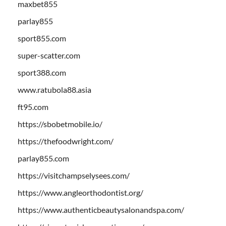
maxbet855
parlay855
sport855.com
super-scatter.com
sport388.com
www.ratubola88.asia
ft95.com
https://sbobetmobile.io/
https://thefoodwright.com/
parlay855.com
https://visitchampselysees.com/
https://www.angleorthodontist.org/
https://www.authenticbeautysalonandspa.com/