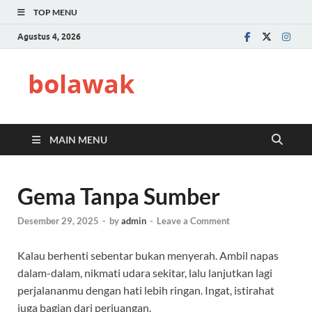
TOP MENU
Agustus 4, 2026
bolawak
MAIN MENU
Gema Tanpa Sumber
Desember 29, 2025
-
by
admin
-
Leave a Comment
Kalau berhenti sebentar bukan menyerah. Ambil napas
dalam-dalam, nikmati udara sekitar, lalu lanjutkan lagi
perjalananmu dengan hati lebih ringan. Ingat, istirahat
juga bagian dari perjuangan.