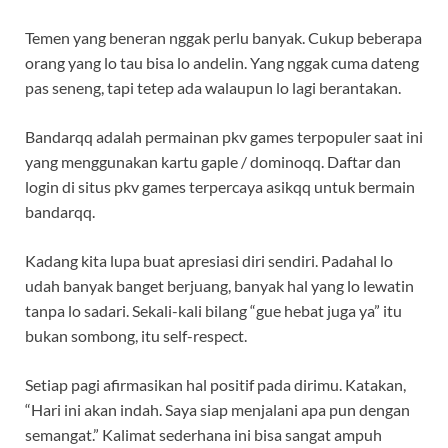
Temen yang beneran nggak perlu banyak. Cukup beberapa
orang yang lo tau bisa lo andelin. Yang nggak cuma dateng
pas seneng, tapi tetep ada walaupun lo lagi berantakan.
Bandarqq adalah permainan pkv games terpopuler saat ini
yang menggunakan kartu gaple / dominoqq. Daftar dan
login di situs pkv games terpercaya asikqq untuk bermain
bandarqq.
Kadang kita lupa buat apresiasi diri sendiri. Padahal lo
udah banyak banget berjuang, banyak hal yang lo lewatin
tanpa lo sadari. Sekali-kali bilang “gue hebat juga ya” itu
bukan sombong, itu self-respect.
Setiap pagi afirmasikan hal positif pada dirimu. Katakan,
“Hari ini akan indah. Saya siap menjalani apa pun dengan
semangat.” Kalimat sederhana ini bisa sangat ampuh