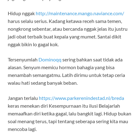
Hidup nggak
http://maintenance.mango.naviance.com/
harus selalu serius. Kadang ketawa receh sama temen,
nongkrong sebentar, atau bercanda nggak jelas itu justru
jadi obat terbaik buat kepala yang mumet. Santai dikit
nggak bikin lo gagal kok.
Tersenyumlah
Dominoqq
sering bahkan saat tidak ada
alasan. Senyum memicu hormon bahagia yang bisa
menambah semangatmu. Latih dirimu untuk tetap ceria
walau hati sedang banyak beban.
Jangan terlalu
https://www.parkerenindestad.nl/breda
keras menekan diri Kesempurnaan itu ilusi Belajarlah
memaafkan diri ketika gagal, lalu bangkit lagi. Hidup bukan
soal menang terus, tapi tentang seberapa sering kita mau
mencoba lagi.