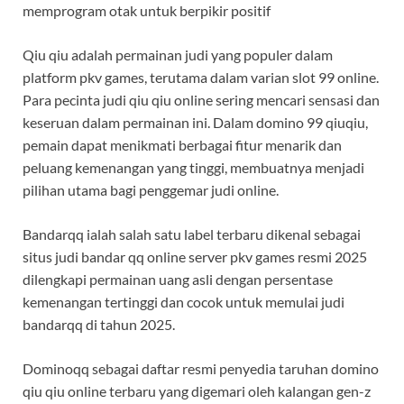
memprogram otak untuk berpikir positif
Qiu qiu adalah permainan judi yang populer dalam
platform pkv games, terutama dalam varian slot 99 online.
Para pecinta judi qiu qiu online sering mencari sensasi dan
keseruan dalam permainan ini. Dalam domino 99 qiuqiu,
pemain dapat menikmati berbagai fitur menarik dan
peluang kemenangan yang tinggi, membuatnya menjadi
pilihan utama bagi penggemar judi online.
Bandarqq ialah salah satu label terbaru dikenal sebagai
situs judi bandar qq online server pkv games resmi 2025
dilengkapi permainan uang asli dengan persentase
kemenangan tertinggi dan cocok untuk memulai judi
bandarqq di tahun 2025.
Dominoqq sebagai daftar resmi penyedia taruhan domino
qiu qiu online terbaru yang digemari oleh kalangan gen-z