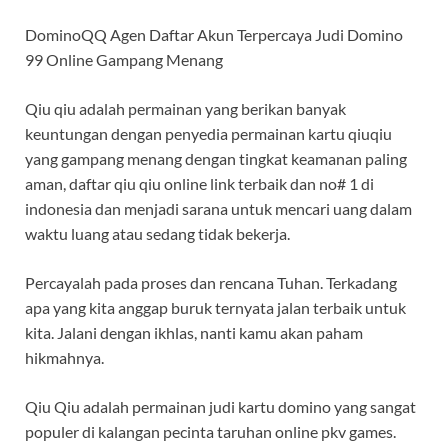
DominoQQ Agen Daftar Akun Terpercaya Judi Domino
99 Online Gampang Menang
Qiu qiu adalah permainan yang berikan banyak
keuntungan dengan penyedia permainan kartu qiuqiu
yang gampang menang dengan tingkat keamanan paling
aman, daftar qiu qiu online link terbaik dan no# 1 di
indonesia dan menjadi sarana untuk mencari uang dalam
waktu luang atau sedang tidak bekerja.
Percayalah pada proses dan rencana Tuhan. Terkadang
apa yang kita anggap buruk ternyata jalan terbaik untuk
kita. Jalani dengan ikhlas, nanti kamu akan paham
hikmahnya.
Qiu Qiu adalah permainan judi kartu domino yang sangat
populer di kalangan pecinta taruhan online pkv games.