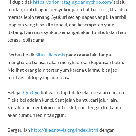
Hidup tidak
https://orion-staging.dannychoo.com/
selalu
mudah, tapi dengan bersyukur pada hal-hal kecil, kita bisa
merasa lebih tenang. Syukuri setiap napas yang kita ambil,
langkah yang bisa kita tapaki, dan kesempatan yang
datang. Dari rasa syukur, semangat akan tumbuh dan hati
terasa lebih damai.
Berbuat baik
Situs Hk pools
pada orang lain tanpa
mengharap balasan akan menghadirkan kepuasan batin.
Melihat orang lain tersenyum karena ulahmu bisa jadi
motivasi hidup yang luar biasa.
Belajar
Qiu Qiu
bahwa hidup tidak selalu sesuai rencana.
Fleksibel adalah kunci. Saat jalan buntu, cari jalur lain.
Ketahanan mentalmu diuji di sini, dan dengan itu kamu
akan tumbuh lebih tangguh.
Bergaullah
http://files.nawla.org/index.html
dengan