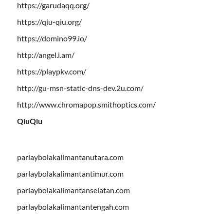
https://garudaqq.org/
https://qiu-qiu.org/
https://domino99.io/
http://angel.i.am/
https://playpkv.com/
http://gu-msn-static-dns-dev.2u.com/
http://www.chromapop.smithoptics.com/
QiuQiu
parlaybolakalimantanutara.com
parlaybolakalimantantimur.com
parlaybolakalimantanselatan.com
parlaybolakalimantantengah.com