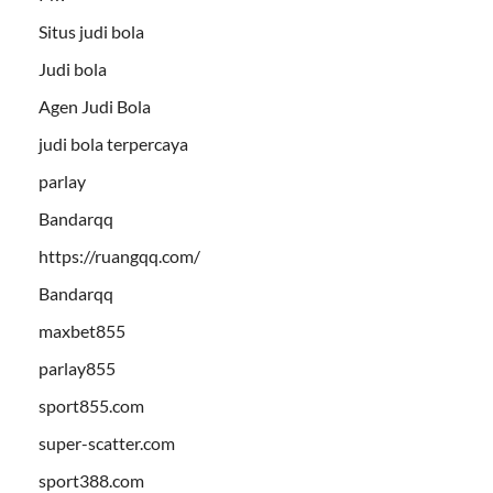
Situs judi bola
Judi bola
Agen Judi Bola
judi bola terpercaya
parlay
Bandarqq
https://ruangqq.com/
Bandarqq
maxbet855
parlay855
sport855.com
super-scatter.com
sport388.com