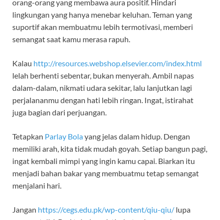
orang-orang yang membawa aura positif. Hindari
lingkungan yang hanya menebar keluhan. Teman yang
suportif akan membuatmu lebih termotivasi, memberi
semangat saat kamu merasa rapuh.
Kalau
http://resources.webshop.elsevier.com/index.html
lelah berhenti sebentar, bukan menyerah. Ambil napas
dalam-dalam, nikmati udara sekitar, lalu lanjutkan lagi
perjalananmu dengan hati lebih ringan. Ingat, istirahat
juga bagian dari perjuangan.
Tetapkan
Parlay Bola
yang jelas dalam hidup. Dengan
memiliki arah, kita tidak mudah goyah. Setiap bangun pagi,
ingat kembali mimpi yang ingin kamu capai. Biarkan itu
menjadi bahan bakar yang membuatmu tetap semangat
menjalani hari.
Jangan
https://cegs.edu.pk/wp-content/qiu-qiu/
lupa