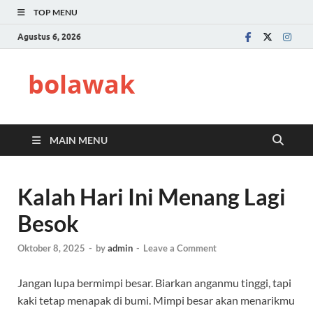
TOP MENU
Agustus 6, 2026
bolawak
MAIN MENU
Kalah Hari Ini Menang Lagi
Besok
Oktober 8, 2025
-
by
admin
-
Leave a Comment
Jangan lupa bermimpi besar. Biarkan anganmu tinggi, tapi
kaki tetap menapak di bumi. Mimpi besar akan menarikmu