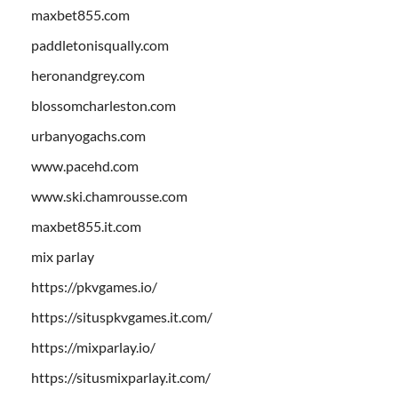
maxbet855.com
paddletonisqually.com
heronandgrey.com
blossomcharleston.com
urbanyogachs.com
www.pacehd.com
www.ski.chamrousse.com
maxbet855.it.com
mix parlay
https://pkvgames.io/
https://situspkvgames.it.com/
https://mixparlay.io/
https://situsmixparlay.it.com/