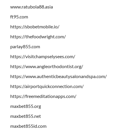
www.ratubola88.asia
ft95.com
https://sbobetmobile.io/
https://thefoodwright.com/
parlay855.com
https://visitchampselysees.com/
https://www.angleorthodontist.org/
https://www.authenticbeautysalonandspa.com/
https://airportquickconnection.com/
https://freemeditationapps.com/
maxbet855.org
maxbet855.net
maxbet855id.com