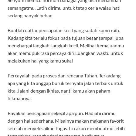
Senyum memicu hormon bahagia yang bisa menambah
semangatmu. Latih dirimu untuk tetap ceria walau hati
sedang banyak beban.
Buatlah daftar pencapaian kecil yang sudah kamu raih.
Kadang kita terlalu fokus pada tujuan besar sampai lupa
menghargai langkah-langkah kecil. Melihat kemajuanmu
akan memupuk rasa percaya diri.Luangkan waktu untuk
melakukan hal yang kamu sukai
Percayalah pada proses dan rencana Tuhan. Terkadang
apa yang kita anggap buruk ternyata jalan terbaik untuk
kita. Jalani dengan ikhlas, nanti kamu akan paham
hikmahnya.
Rayakan pencapaian sekecil apa pun. Hadiahi dirimu
dengan hal sederhana. Misalnya makan makanan favorit
setelah menyelesaikan tugas. Itu akan membuatmu lebih
termotivasi menghadapi tantangan berikutnya.