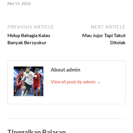
Mei 14, 2026
PREVIOUS ARTICLE
NEXT ARTICLE
Hidup Bahagia Kalau
Mau Jujur Tapi Takut
Banyak Bersyukur
Ditolak
About admin
View all posts by admin →
Tinggalkan Balasan