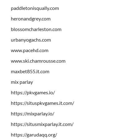
paddletonisqually.com
heronandgrey.com
blossomcharleston.com
urbanyogachs.com
www.pacehd.com
www.ski.chamrousse.com
maxbet855.it.com
mix parlay
https://pkvgames.io/
https://situspkvgames.it.com/
https://mixparlay.io/
https://situsmixparlay.it.com/
https://garudaqq.org/