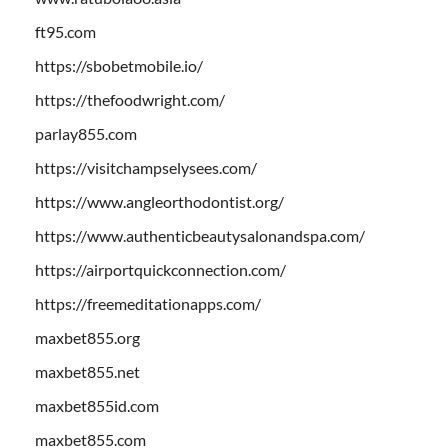
ft95.com
https://sbobetmobile.io/
https://thefoodwright.com/
parlay855.com
https://visitchampselysees.com/
https://www.angleorthodontist.org/
https://www.authenticbeautysalonandspa.com/
https://airportquickconnection.com/
https://freemeditationapps.com/
maxbet855.org
maxbet855.net
maxbet855id.com
maxbet855.com