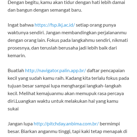
Dengan begitu, kamu akan tidur dengan hati lebih damai
dan bangun dengan semangat baru.
Ingat bahwa
https://fsp.ikj.ac.id/
setiap orang punya
waktunya sendiri. Jangan membandingkan perjalananmu
dengan orang lain. Fokus pada langkahmu sendiri, nikmati
prosesnya, dan teruslah berusaha jadi lebih baik dari
kemarin.
Buatlah
http://navigator.palin.app.br/
daftar pencapaian
kecil yang sudah kamu raih. Kadang kita terlalu fokus pada
tujuan besar sampai lupa menghargai langkah-langkah
kecil. Melihat kemajuanmu akan memupuk rasa percaya
diri.Luangkan waktu untuk melakukan hal yang kamu
sukai
Jangan lupa
http://pitchday.anbima.com.br/
bermimpi
besar. Biarkan anganmu tinggi, tapi kaki tetap menapak di