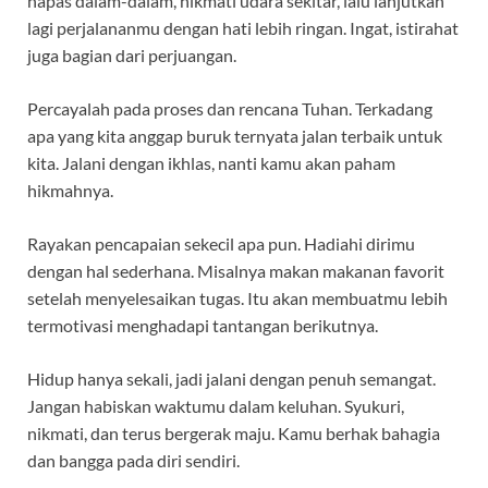
napas dalam-dalam, nikmati udara sekitar, lalu lanjutkan
lagi perjalananmu dengan hati lebih ringan. Ingat, istirahat
juga bagian dari perjuangan.
Percayalah pada proses dan rencana Tuhan. Terkadang
apa yang kita anggap buruk ternyata jalan terbaik untuk
kita. Jalani dengan ikhlas, nanti kamu akan paham
hikmahnya.
Rayakan pencapaian sekecil apa pun. Hadiahi dirimu
dengan hal sederhana. Misalnya makan makanan favorit
setelah menyelesaikan tugas. Itu akan membuatmu lebih
termotivasi menghadapi tantangan berikutnya.
Hidup hanya sekali, jadi jalani dengan penuh semangat.
Jangan habiskan waktumu dalam keluhan. Syukuri,
nikmati, dan terus bergerak maju. Kamu berhak bahagia
dan bangga pada diri sendiri.