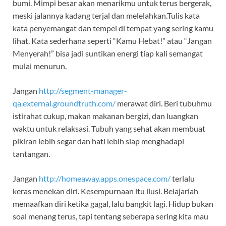
bumi. Mimpi besar akan menarikmu untuk terus bergerak,
meski jalannya kadang terjal dan melelahkan.Tulis kata
kata penyemangat dan tempel di tempat yang sering kamu
lihat. Kata sederhana seperti “Kamu Hebat!” atau “Jangan
Menyerah!” bisa jadi suntikan energi tiap kali semangat
mulai menurun.
Jangan
http://segment-manager-
qa.external.groundtruth.com/
merawat diri. Beri tubuhmu
istirahat cukup, makan makanan bergizi, dan luangkan
waktu untuk relaksasi. Tubuh yang sehat akan membuat
pikiran lebih segar dan hati lebih siap menghadapi
tantangan.
Jangan
http://homeaway.apps.onespace.com/
terlalu
keras menekan diri. Kesempurnaan itu ilusi. Belajarlah
memaafkan diri ketika gagal, lalu bangkit lagi. Hidup bukan
soal menang terus, tapi tentang seberapa sering kita mau