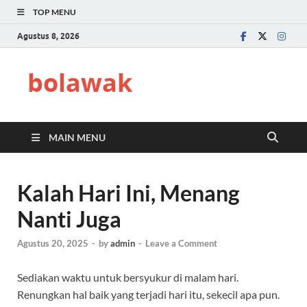
TOP MENU
Agustus 8, 2026
bolawak
MAIN MENU
Kalah Hari Ini, Menang
Nanti Juga
Agustus 20, 2025
-
by
admin
-
Leave a Comment
Sediakan waktu untuk bersyukur di malam hari.
Renungkan hal baik yang terjadi hari itu, sekecil apa pun.