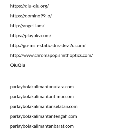
https://qiu-qiu.org/
https://domino99.io/
http://angel.i.am/
https://playpkv.com/
http://gu-msn-static-dns-dev.2u.com/
http://www.chromapop.smithoptics.com/
QiuQiu
parlaybolakalimantanutara.com
parlaybolakalimantantimur.com
parlaybolakalimantanselatan.com
parlaybolakalimantantengah.com
parlaybolakalimantanbarat.com