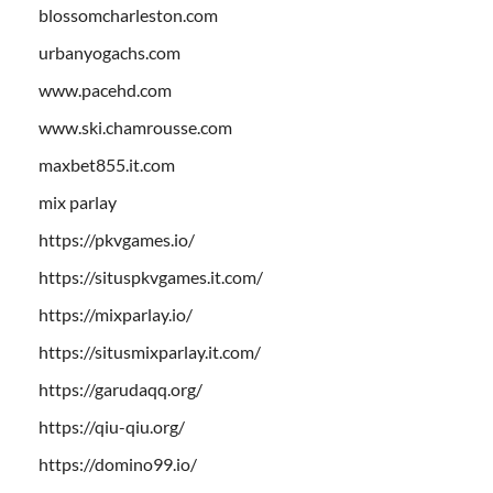
blossomcharleston.com
urbanyogachs.com
www.pacehd.com
www.ski.chamrousse.com
maxbet855.it.com
mix parlay
https://pkvgames.io/
https://situspkvgames.it.com/
https://mixparlay.io/
https://situsmixparlay.it.com/
https://garudaqq.org/
https://qiu-qiu.org/
https://domino99.io/