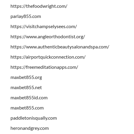
https://thefoodwright.com/
parlay855.com
https://visitchampselysees.com/
https://www.angleorthodontist.org/
https://www.authenticbeautysalonandspa.com/
https://airportquickconnection.com/
https://freemeditationapps.com/
maxbet855.org
maxbet855.net
maxbet855id.com
maxbet855.com
paddletonisqually.com
heronandgrey.com