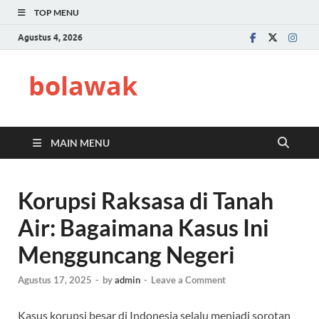
TOP MENU
Agustus 4, 2026
bolawak
MAIN MENU
Korupsi Raksasa di Tanah
Air: Bagaimana Kasus Ini
Mengguncang Negeri
Agustus 17, 2025
-
by
admin
-
Leave a Comment
Kasus korupsi besar di Indonesia selalu menjadi sorotan