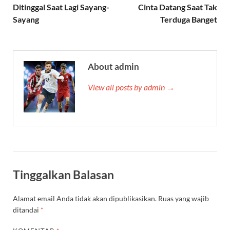
Ditinggal Saat Lagi Sayang-
Cinta Datang Saat Tak
Sayang
Terduga Banget
About admin
View all posts by admin →
Tinggalkan Balasan
Alamat email Anda tidak akan dipublikasikan.
Ruas yang wajib
ditandai
*