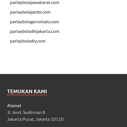
parlaybolajawabarat.com
parlaybolajambi.com
parlaybolagorontalo.com
parlayboladkijakarta.com
parlayboladiy.com
TEMUKAN KAMI
Alamat
Jl. Jend. Sudirman 8
Jakarta Pusat, Jakarta 10110