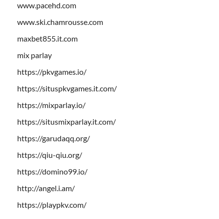
www.pacehd.com
www.ski.chamrousse.com
maxbet855.it.com
mix parlay
https://pkvgames.io/
https://situspkvgames.it.com/
https://mixparlay.io/
https://situsmixparlay.it.com/
https://garudaqq.org/
https://qiu-qiu.org/
https://domino99.io/
http://angel.i.am/
https://playpkv.com/