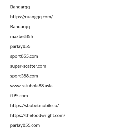
Bandarqq
https://ruangqq.com/
Bandarqq
maxbet855
parlay855
sport855.com
super-scatter.com
sport388.com
www.ratubola88.asia
ft95.com
https://sbobetmobile.io/
https://thefoodwright.com/
parlay855.com