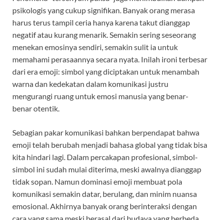
psikologis yang cukup signifikan. Banyak orang merasa
harus terus tampil ceria hanya karena takut dianggap
negatif atau kurang menarik. Semakin sering seseorang
menekan emosinya sendiri, semakin sulit ia untuk
memahami perasaannya secara nyata. Inilah ironi terbesar
dari era emoji: simbol yang diciptakan untuk menambah
warna dan kedekatan dalam komunikasi justru
mengurangi ruang untuk emosi manusia yang benar-
benar otentik.
Sebagian pakar komunikasi bahkan berpendapat bahwa
emoji telah berubah menjadi bahasa global yang tidak bisa
kita hindari lagi. Dalam percakapan profesional, simbol-
simbol ini sudah mulai diterima, meski awalnya dianggap
tidak sopan. Namun dominasi emoji membuat pola
komunikasi semakin datar, berulang, dan minim nuansa
emosional. Akhirnya banyak orang berinteraksi dengan
cara yang sama meski berasal dari budaya yang berbeda,