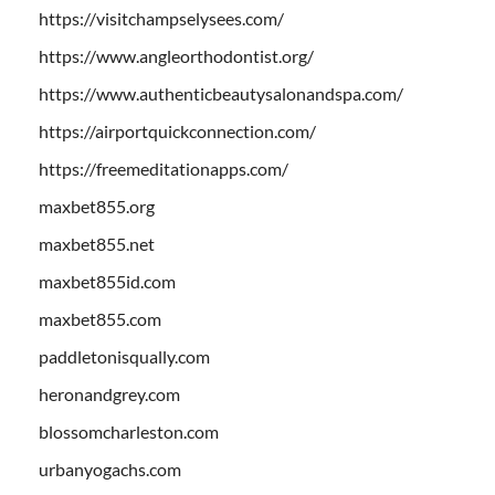
https://visitchampselysees.com/
https://www.angleorthodontist.org/
https://www.authenticbeautysalonandspa.com/
https://airportquickconnection.com/
https://freemeditationapps.com/
maxbet855.org
maxbet855.net
maxbet855id.com
maxbet855.com
paddletonisqually.com
heronandgrey.com
blossomcharleston.com
urbanyogachs.com