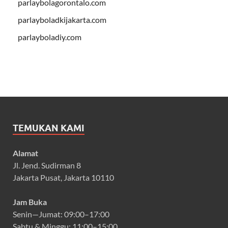
parlaybolagorontalo.com
parlayboladkijakarta.com
parlayboladiy.com
TEMUKAN KAMI
Alamat
Jl. Jend. Sudirman 8
Jakarta Pusat, Jakarta 10110
Jam Buka
Senin—Jumat: 09:00–17:00
Sabtu & Minggu: 11:00–15:00