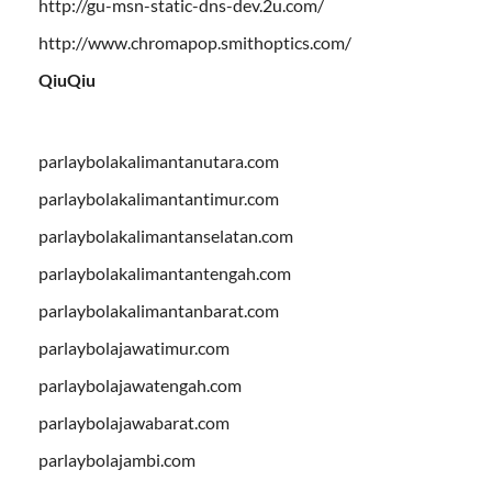
http://gu-msn-static-dns-dev.2u.com/
http://www.chromapop.smithoptics.com/
QiuQiu
parlaybolakalimantanutara.com
parlaybolakalimantantimur.com
parlaybolakalimantanselatan.com
parlaybolakalimantantengah.com
parlaybolakalimantanbarat.com
parlaybolajawatimur.com
parlaybolajawatengah.com
parlaybolajawabarat.com
parlaybolajambi.com