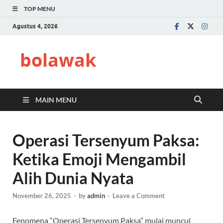
TOP MENU
Agustus 4, 2026
bolawak
MAIN MENU
Operasi Tersenyum Paksa:
Ketika Emoji Mengambil
Alih Dunia Nyata
November 26, 2025
-
by
admin
-
Leave a Comment
Fenomena “Operasi Tersenyum Paksa” mulai muncul