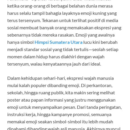
ketika orang-orang di berbagai belahan dunia merasa
harus selalu tampil bahagia layaknya emoji kuning yang
terus tersenyum. Tekanan untuk terlihat positif di media
sosial membuat banyak orang memaksakan ekspresi yang
sebenarnya tidak mereka rasakan. Emoji yang awalnya
hanya simbol
Himpsi Sumatera Utara
lucu kini berubah
menjadi standar sosial yang tidak tertulis—seolah setiap
momen dalam hidup harus diakhiri dengan wajah
tersenyum, walau kenyataannya jauh dari ideal.
Dalam kehidupan sehari-hari, ekspresi wajah manusia
mulai kalah populer dibanding emoji. Di perkantoran,
sekolah, hingga ruang publik, kita makin sering melihat
poster atau papan informasi yang justru menggunakan
emoji untuk menyampaikan pesan. Dari tanda peringatan,
instruksi kerja, hingga kampanye promosi, semuanya
memakai emoji seakan simbol-simbol itu lebih mudah
dipahami dibanding wajah asli manusia. Akhirnya muncul