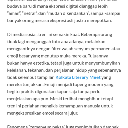
budaya baru di mana ekspresi digital dianggap lebih
“aman”, “netral”, dan “mudah dikendalikan”, sampai-sampai
banyak orang merasa ekspresi asli justru merepotkan.
Di media sosial, tren ini semakin kuat. Beberapa orang
tidak lagi mengunggah foto apa adanya, melainkan
menggantinya dengan filter wajah senyum permanen atau
emoji besar yang menutup muka mereka. Tujuannya
bukan hanya estetika, tetapi juga untuk menyembunyikan
kelelahan, tekanan, dan perjalanan hidup yang sebenarnya
tidak selembut tampilan
Kolkata Literary Meet
yang
mereka tunjukkan. Emoji menjadi topeng modern yang
begitu praktis digunakan kapan saja tanpa perlu
menjelaskan apa pun. Meski terlihat menghibur, tetapi
tren ini perlahan mengikis kemampuan manusia untuk
mengekspresikan emosi secara jujur.
Fenomena “tersenyum paksa” juga menimbulkan dampak