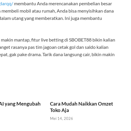
ndarqq/
membantu Anda merencanakan pembelian besar
na membeli mobil atau rumah, Anda bisa menyisihkan dana
k dalam utang yang memberatkan. Ini juga membantu
makin mantap, fitur live betting di SBOBET88 bikin kalian
anget rasanya pas tim jagoan cetak gol dan saldo kalian
t, gak pake drama. Tarik dana langsung cair, bikin makin
 AI yang Mengubah
Cara Mudah Naikkan Omzet
Toko Aja
Mei 14, 2026