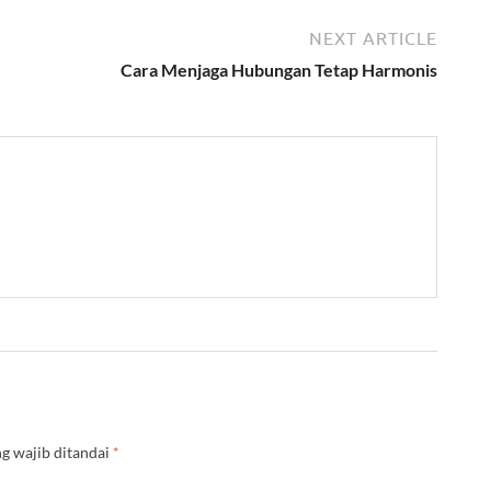
NEXT ARTICLE
Cara Menjaga Hubungan Tetap Harmonis
g wajib ditandai
*