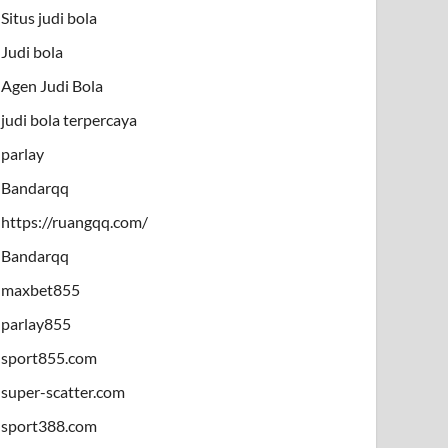
Situs judi bola
Judi bola
Agen Judi Bola
judi bola terpercaya
parlay
Bandarqq
https://ruangqq.com/
Bandarqq
maxbet855
parlay855
sport855.com
super-scatter.com
sport388.com