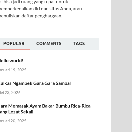
ni bisa jadi ruang yang tepat untuk
emperkenalkan diri dan situs Anda, atau
enuliskan daftar penghargaan.
POPULAR
COMMENTS
TAGS
ello world!
anuari 19, 2025
ulkas Ngambek Gara Gara Sambal
ei 23, 2026
ara Memasak Ayam Bakar Bumbu Rica-Rica
ang Lezat Sekali
anuari 20, 2025