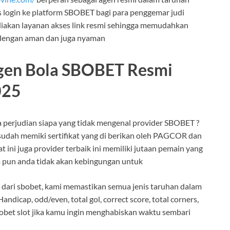
 login ke platform SBOBET bagi para penggemar judi
iakan layanan akses link resmi sehingga memudahkan
 dengan aman dan juga nyaman
gen Bola SBOBET Resmi
025
 perjudian siapa yang tidak mengenal provider SBOBET ?
 sudah memiki sertifikat yang di berikan oleh PAGCOR dan
 ini juga provider terbaik ini memiliki jutaan pemain yang
a pun anda tidak akan kebingungan untuk
n dari sbobet, kami memastikan semua jenis taruhan dalam
andicap, odd/even, total gol, correct score, total corners,
bet slot jika kamu ingin menghabiskan waktu sembari