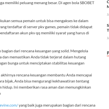
C
ngga memiliki peluang menang besar. Di agen bola SBOBET
J
akukan semua pemain untuk bisa mengakses ke dalam
S
ang terdaftar di server pkv games, pemain tidak didapat
T
endaftaran akun pkv qq memiliki syarat yang harus di
J
 bagian dari rencana keuangan yang solid. Mengelola
a dan memastikan Anda tidak terjerat dalam hutang
engan bunga untuk menciptakan stabilitas keuangan
akhirnya rencana keuangan membantu Anda mencapai
ara bijak, Anda bisa mengurangi kekhawatiran tentang
lam hidup. Ini memberikan rasa aman dan memungkinkan
n
levine.com/
yang baik juga merupakan bagian dari rencana