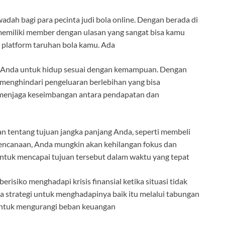
adah bagi para pecinta judi bola online. Dengan berada di
h memiliki member dengan ulasan yang sangat bisa kamu
 platform taruhan bola kamu. Ada
 Anda untuk hidup sesuai dengan kemampuan. Dengan
 menghindari pengeluaran berlebihan yang bisa
menjaga keseimbangan antara pendapatan dan
 tentang tujuan jangka panjang Anda, seperti membeli
rencanaan, Anda mungkin akan kehilangan fokus dan
ntuk mencapai tujuan tersebut dalam waktu yang tepat
risiko menghadapi krisis finansial ketika situasi tidak
 strategi untuk menghadapinya baik itu melalui tabungan
 untuk mengurangi beban keuangan