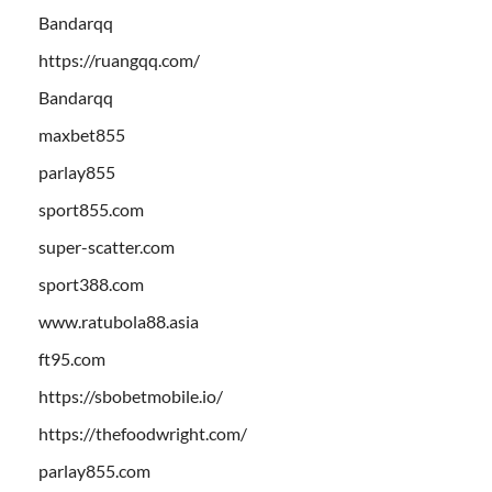
Bandarqq
https://ruangqq.com/
Bandarqq
maxbet855
parlay855
sport855.com
super-scatter.com
sport388.com
www.ratubola88.asia
ft95.com
https://sbobetmobile.io/
https://thefoodwright.com/
parlay855.com