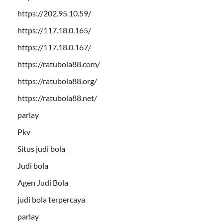
https://202.95.10.59/
https://117.18.0.165/
https://117.18.0.167/
https://ratubola88.com/
https://ratubola88.org/
https://ratubola88.net/
parlay
Pkv
Situs judi bola
Judi bola
Agen Judi Bola
judi bola terpercaya
parlay