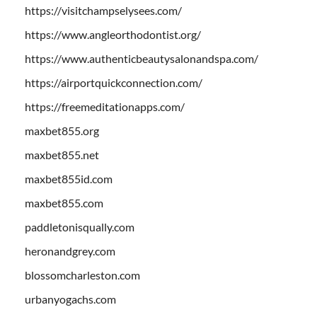
https://visitchampselysees.com/
https://www.angleorthodontist.org/
https://www.authenticbeautysalonandspa.com/
https://airportquickconnection.com/
https://freemeditationapps.com/
maxbet855.org
maxbet855.net
maxbet855id.com
maxbet855.com
paddletonisqually.com
heronandgrey.com
blossomcharleston.com
urbanyogachs.com