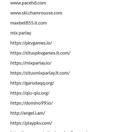
www.pacehd.com
www.ski.chamrousse.com
maxbet855.it.com
mix parlay
https://pkvgames.io/
https://situspkvgames.it.com/
https://mixparlay.io/
https://situsmixparlay.it.com/
https://garudaqq.org/
https://qiu-qiu.org/
https://domino99.io/
http://angel.i.am/
https://playpkv.com/