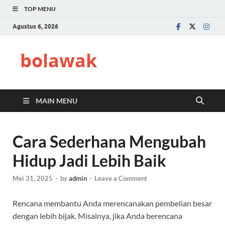
TOP MENU
Agustus 6, 2026
bolawak
MAIN MENU
Cara Sederhana Mengubah
Hidup Jadi Lebih Baik
Mei 31, 2025
-
by
admin
-
Leave a Comment
Rencana membantu Anda merencanakan pembelian besar
dengan lebih bijak. Misalnya, jika Anda berencana