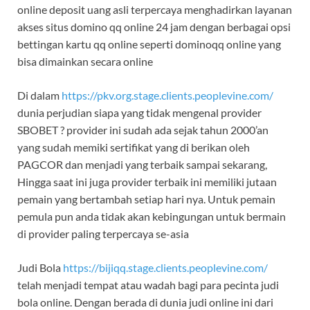
online deposit uang asli terpercaya menghadirkan layanan
akses situs domino qq online 24 jam dengan berbagai opsi
bettingan kartu qq online seperti dominoqq online yang
bisa dimainkan secara online
Di dalam
https://pkv.org.stage.clients.peoplevine.com/
dunia perjudian siapa yang tidak mengenal provider
SBOBET ? provider ini sudah ada sejak tahun 2000’an
yang sudah memiki sertifikat yang di berikan oleh
PAGCOR dan menjadi yang terbaik sampai sekarang,
Hingga saat ini juga provider terbaik ini memiliki jutaan
pemain yang bertambah setiap hari nya. Untuk pemain
pemula pun anda tidak akan kebingungan untuk bermain
di provider paling terpercaya se-asia
Judi Bola
https://bijiqq.stage.clients.peoplevine.com/
telah menjadi tempat atau wadah bagi para pecinta judi
bola online. Dengan berada di dunia judi online ini dari