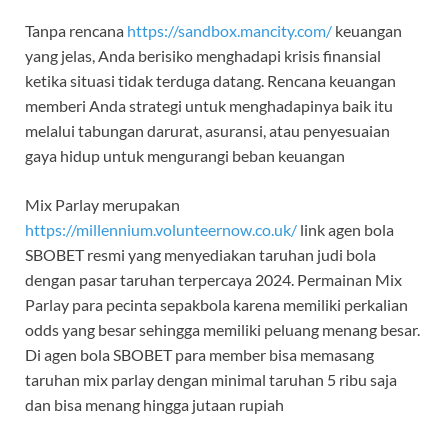
Tanpa rencana
https://sandbox.mancity.com/
keuangan
yang jelas, Anda berisiko menghadapi krisis finansial
ketika situasi tidak terduga datang. Rencana keuangan
memberi Anda strategi untuk menghadapinya baik itu
melalui tabungan darurat, asuransi, atau penyesuaian
gaya hidup untuk mengurangi beban keuangan
Mix Parlay merupakan
https://millennium.volunteernow.co.uk/
link agen bola
SBOBET resmi yang menyediakan taruhan judi bola
dengan pasar taruhan terpercaya 2024. Permainan Mix
Parlay para pecinta sepakbola karena memiliki perkalian
odds yang besar sehingga memiliki peluang menang besar.
Di agen bola SBOBET para member bisa memasang
taruhan mix parlay dengan minimal taruhan 5 ribu saja
dan bisa menang hingga jutaan rupiah