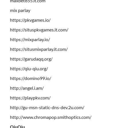
maxbet855.it.com
mix parlay
https://pkvgames.io/
https://situspkvgames.it.com/
https://mixparlay.io/
https://situsmixparlay.it.com/
https://garudaqq.org/
https://qiu-qiu.org/
https://domino99.io/
http://angel.i.am/
https://playpkv.com/
http://gu-msn-static-dns-dev.2u.com/
http://www.chromapop.smithoptics.com/
QiuQiu