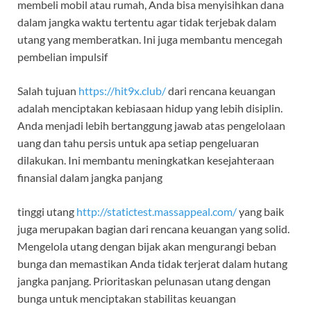
membeli mobil atau rumah, Anda bisa menyisihkan dana
dalam jangka waktu tertentu agar tidak terjebak dalam
utang yang memberatkan. Ini juga membantu mencegah
pembelian impulsif
Salah tujuan
https://hit9x.club/
dari rencana keuangan
adalah menciptakan kebiasaan hidup yang lebih disiplin.
Anda menjadi lebih bertanggung jawab atas pengelolaan
uang dan tahu persis untuk apa setiap pengeluaran
dilakukan. Ini membantu meningkatkan kesejahteraan
finansial dalam jangka panjang
tinggi utang
http://statictest.massappeal.com/
yang baik
juga merupakan bagian dari rencana keuangan yang solid.
Mengelola utang dengan bijak akan mengurangi beban
bunga dan memastikan Anda tidak terjerat dalam hutang
jangka panjang. Prioritaskan pelunasan utang dengan
bunga untuk menciptakan stabilitas keuangan