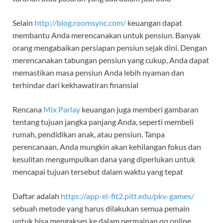
Selain
http://blog.roomsync.com/
keuangan dapat
membantu Anda merencanakan untuk pensiun. Banyak
orang mengabaikan persiapan pensiun sejak dini. Dengan
merencanakan tabungan pensiun yang cukup, Anda dapat
memastikan masa pensiun Anda lebih nyaman dan
terhindar dari kekhawatiran finansial
Rencana
Mix Parlay
keuangan juga memberi gambaran
tentang tujuan jangka panjang Anda, seperti membeli
rumah, pendidikan anak, atau pensiun. Tanpa
perencanaan, Anda mungkin akan kehilangan fokus dan
kesulitan mengumpulkan dana yang diperlukan untuk
mencapai tujuan tersebut dalam waktu yang tepat
Daftar adalah
https://app-el-fit2.pitt.edu/pkv-games/
sebuah metode yang harus dilakukan semua pemain
untuk bisa mengakses ke dalam permainan qq online.