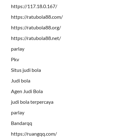
https://117.18.0.167/
https://ratubola88.com/
https://ratubola88.org/
https://ratubola88.net/
parlay
Pkv
Situs judi bola
Judi bola
Agen Judi Bola
judi bola terpercaya
parlay
Bandarqq
https://ruangqq.com/