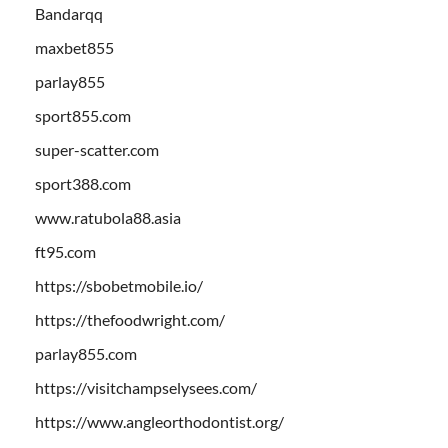
Bandarqq
maxbet855
parlay855
sport855.com
super-scatter.com
sport388.com
www.ratubola88.asia
ft95.com
https://sbobetmobile.io/
https://thefoodwright.com/
parlay855.com
https://visitchampselysees.com/
https://www.angleorthodontist.org/